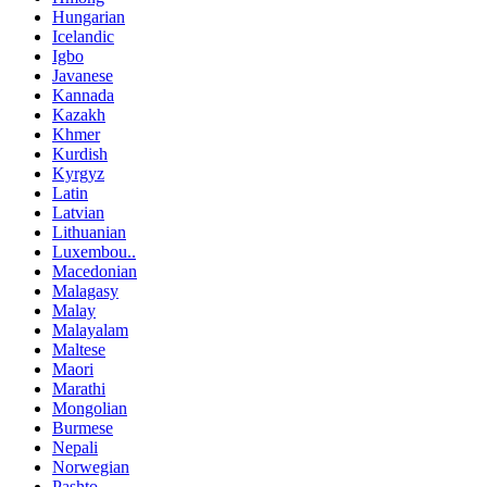
Hungarian
Icelandic
Igbo
Javanese
Kannada
Kazakh
Khmer
Kurdish
Kyrgyz
Latin
Latvian
Lithuanian
Luxembou..
Macedonian
Malagasy
Malay
Malayalam
Maltese
Maori
Marathi
Mongolian
Burmese
Nepali
Norwegian
Pashto