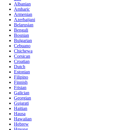
Albanian
Amharic
Armenian
Azerbaijani
Belarusian
Bengali
Bosnian
Bulgarian
Cebuano
Chichewa
Corsican
Croatian
Dutch
Estonian
Filipino
Finnish
Frisian
Galician
Georgian
Gujarati
Haitian
Hausa
Hawaiian
Hebrew
Hmong