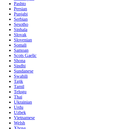
Pashto
Persian
Punjabi
Serbian
Sesotho
Sinhala
Slovak
Slovenian
Somali
Samoan
Scots Gaelic
Shona
Sindhi
Sundanese
Swahili
Tajik
Tamil
Telugu
Thai
Ukrainian
Urdu
Uzbek
Vietnamese
Welsh
Xhosa