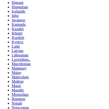
Hmong
Hungarian
Icelandic
Igbo
Javanese
Kannada
Kazakh
Khmer
Kurdish
Kyrgyz
Latin
Latvian
Lithuanian
Luxembou..
Macedonian
Malagasy
Malay
Malayalam
Maltese
Maori
Marathi
Mongolian
Burmese
Nepali
Norwegian