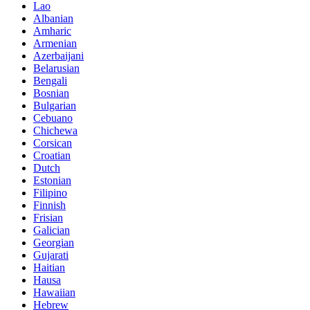
Lao
Albanian
Amharic
Armenian
Azerbaijani
Belarusian
Bengali
Bosnian
Bulgarian
Cebuano
Chichewa
Corsican
Croatian
Dutch
Estonian
Filipino
Finnish
Frisian
Galician
Georgian
Gujarati
Haitian
Hausa
Hawaiian
Hebrew