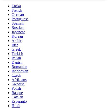
Enska
French
German
Portuguese
Spanish
Russian
Japanese
Korean
Arabic
Irish
Greek
Turkish
Italian
Danish
Romanian
Indonesian
Czech
Afrikaans
Swedish
Polish
Basque
Catalan
Esperanto
Hindi