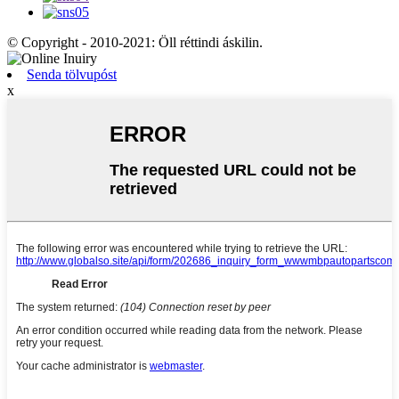
© Copyright - 2010-2021: Öll réttindi áskilin.
Senda tölvupóst
x