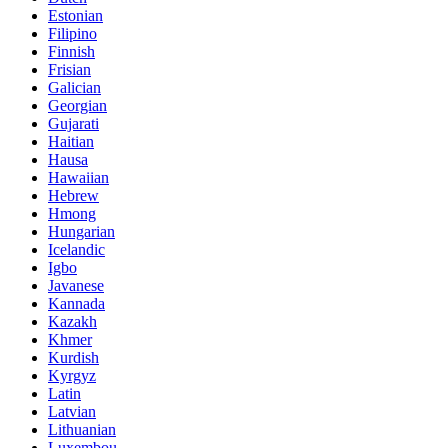
Estonian
Filipino
Finnish
Frisian
Galician
Georgian
Gujarati
Haitian
Hausa
Hawaiian
Hebrew
Hmong
Hungarian
Icelandic
Igbo
Javanese
Kannada
Kazakh
Khmer
Kurdish
Kyrgyz
Latin
Latvian
Lithuanian
Luxembou..