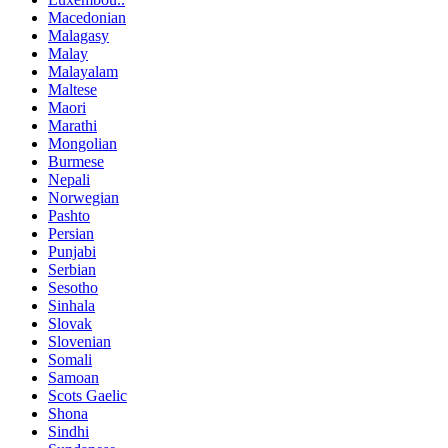
Macedonian
Malagasy
Malay
Malayalam
Maltese
Maori
Marathi
Mongolian
Burmese
Nepali
Norwegian
Pashto
Persian
Punjabi
Serbian
Sesotho
Sinhala
Slovak
Slovenian
Somali
Samoan
Scots Gaelic
Shona
Sindhi