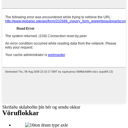
Skrifaðu skilaboðin þín hér og sendu okkur
Vöruflokkar