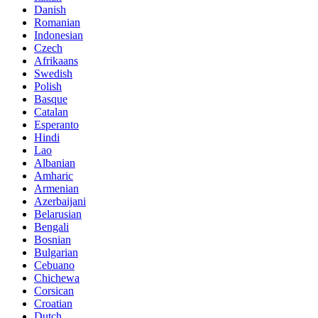
Danish
Romanian
Indonesian
Czech
Afrikaans
Swedish
Polish
Basque
Catalan
Esperanto
Hindi
Lao
Albanian
Amharic
Armenian
Azerbaijani
Belarusian
Bengali
Bosnian
Bulgarian
Cebuano
Chichewa
Corsican
Croatian
Dutch