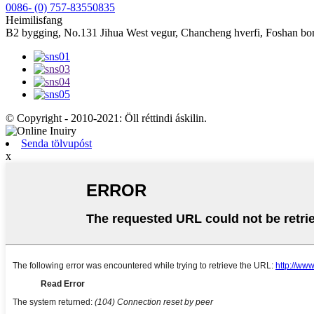
0086- (0) 757-83550835
Heimilisfang
B2 bygging, No.131 Jihua West vegur, Chancheng hverfi, Foshan b
© Copyright - 2010-2021: Öll réttindi áskilin.
Senda tölvupóst
x